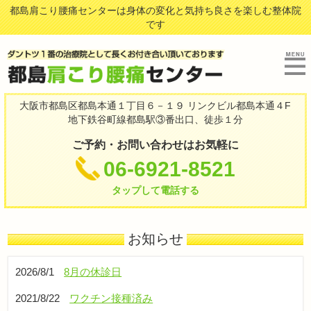
都島肩こり腰痛センターは身体の変化と気持ち良さを楽しむ整体院
です
大阪市都島区都島本通１丁目６－１９ リンクビル都島本通４F
地下鉄谷町線都島駅③番出口、徒歩１分
ご予約・お問い合わせはお気軽に
06-6921-8521
タップして電話する
お知らせ
2026/8/1
8月の休診日
2021/8/22
ワクチン接種済み