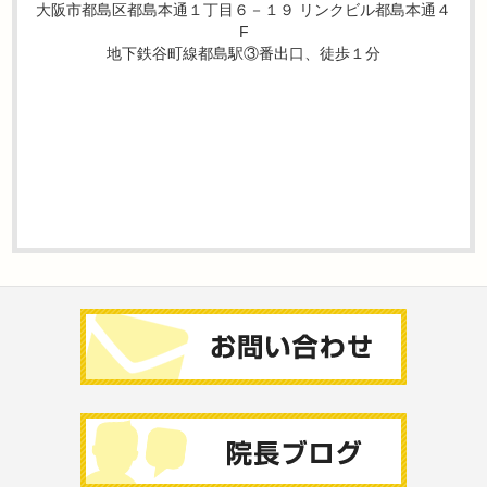
大阪市都島区都島本通１丁目６－１９ リンクビル都島本通４
F
地下鉄谷町線都島駅③番出口、徒歩１分